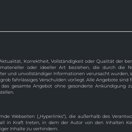
tualität, Korrektheit, Vollständigkeit oder Qualität der b
aterieller oder ideeller Art beziehen, die durch die
ter und unvollständiger Informationen verursacht wurden, si
 grob fahrlässiges Verschulden vorliegt. Alle Angebote sind 
oder das gesamte Angebot ohne gesonderte Ankündigung zu
tellen.
emde Webseiten („Hyperlinks“), die außerhalb des Verantw
Fall in Kraft treten, in dem der Autor von den Inhalten 
ger Inhalte zu verhindern.