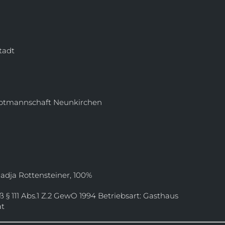
tadt
uptmannschaft Neunkirchen
Nadja Rottensteiner, 100%
111 Abs.1 Z.2 GewO 1994 Betriebsart: Gasthaus
at