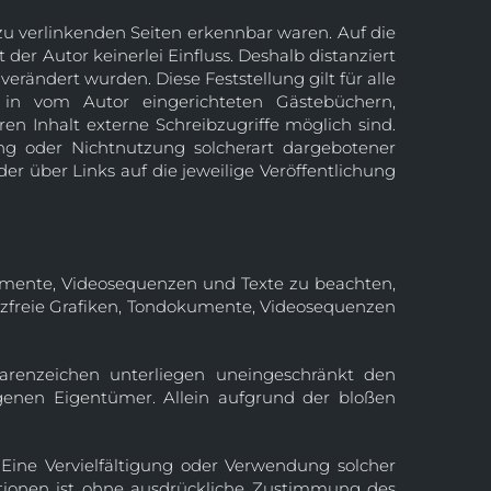
 zu verlinkenden Seiten erkennbar waren. Auf die
der Autor keinerlei Einfluss. Deshalb distanziert
verändert wurden. Diese Feststellung gilt für alle
 in vom Autor eingerichteten Gästebüchern,
en Inhalt externe Schreibzugriffe möglich sind.
ung oder Nichtnutzung solcherart dargebotener
der über Links auf die jeweilige Veröffentlichung
okumente, Videosequenzen und Texte zu beachten,
enzfreie Grafiken, Tondokumente, Videosequenzen
arenzeichen unterliegen uneingeschränkt den
genen Eigentümer. Allein aufgrund der bloßen
. Eine Vervielfältigung oder Verwendung solcher
tionen ist ohne ausdrückliche Zustimmung des