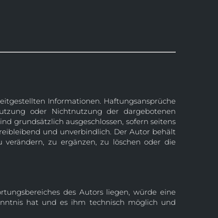
ereitgestellten Informationen. Haftungsansprüche
 Nutzung oder Nichtnutzung der dargebotenen
nd grundsätzlich ausgeschlossen, sofern seitens
freibleibend und unverbindlich. Der Autor behält
 verändern, zu ergänzen, zu löschen oder die
ortungsbereiches des Autors liegen, würde eine
Kenntnis hat und es ihm technisch möglich und