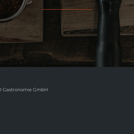
RARO Gastronomie GmbH