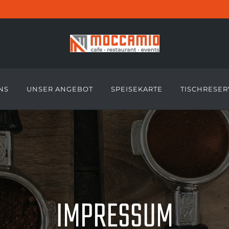
NS
UNSER ANGEBOT
SPEISEKARTE
TISCHRESER
IMPRESSUM