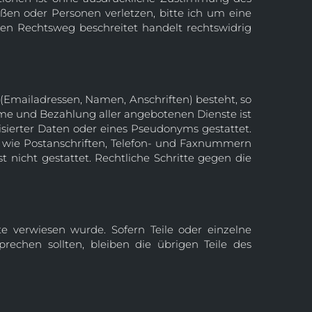
ßen oder Personen verletzen, bitte ich um eine
en Rechtsweg beschreitet handelt rechtswidrig
 (Emailadressen, Namen, Anschriften) besteht, so
ahme und Bezahlung aller angebotenen Dienste ist
ierter Daten oder eines Pseudonyms gestattet.
 wie Postanschriften, Telefon- und Faxnummern
 nicht gestattet. Rechtliche Schritte gegen die
te verwiesen wurde. Sofern Teile oder einzelne
rechen sollten, bleiben die übrigen Teile des