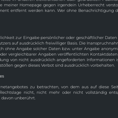
nte meiner Homepage gegen irgendein Urheberrecht versto
lement entfernt werden kann. Wer ohne Benachrichtigung d
ichkeit zur Eingabe persönlicher oder geschäftlicher Daten
Nutzers auf ausdrücklich freiwilliger Basis. Die Inanspruchn
ch ohne Angabe solcher Daten bzw. unter Angabe anonymis
r vergleichbarer Angaben veröffentlichten Kontaktdaten
ng von nicht ausdrücklich angeforderten Informationen ist
tößen gegen dieses Verbot sind ausdrücklich vorbehalten.
es
ternetangebotes zu betrachten, von dem aus auf diese Sei
echtslage nicht, nicht mehr oder nicht vollständig entsp
t davon unberührt.