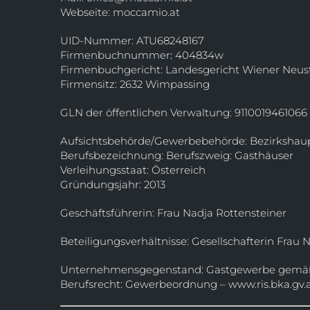
Webseite:
moccamio.at
UID-Nummer: ATU68248167
Firmenbuchnummer
:
404834w
Firmenbuchgericht: Landesgericht Wiener Neus
Firmensitz: 2632 Wimpassing
GLN der öffentlichen Verwaltung: 9110019461066
Aufsichtsbehörde/Gewerbebehörde: Bezirksha
Berufsbezeichnung: Berufszweig: Gasthäuser
Verleihungsstaat: Österreich
Gründungsjahr: 2013
Geschäftsführerin: Frau Nadja Rottensteiner
Beteiligungsverhältnisse: Gesellschafterin Frau 
Unternehmensgegenstand: Gastgewerbe gemäß § 
Berufsrecht: Gewerbeordnung – www.ris.bka.gv.