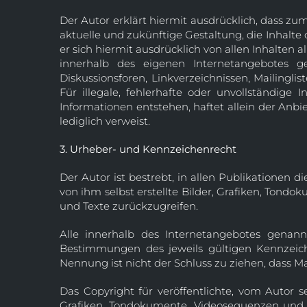
Der Autor erklärt hiermit ausdrücklich, dass zu
aktuelle und zukünftige Gestaltung, die Inhalte 
er sich hiermit ausdrücklich von allen Inhalten a
innerhalb des eigenen Internetangebotes g
Diskussionsforen, Linkverzeichnissen, Mailingl
Für illegale, fehlerhafte oder unvollständig
Informationen entstehen, haftet allein der Anbie
lediglich verweist.
3. Urheber- und Kennzeichenrecht
Der Autor ist bestrebt, in allen Publikationen
von ihm selbst erstellte Bilder, Grafiken, Ton
und Texte zurückzugreifen.
Alle innerhalb des Internetangebotes genan
Bestimmungen des jeweils gültigen Kennzeich
Nennung ist nicht der Schluss zu ziehen, dass M
Das Copyright für veröffentlichte, vom Autor s
Grafiken, Tondokumente, Videosequenzen und 