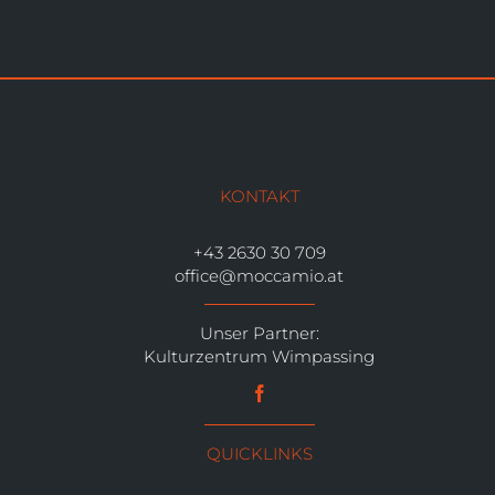
KONTAKT
+43 2630 30 709
office@moccamio.at
Unser Partner:
Kulturzentrum Wimpassing
QUICKLINKS