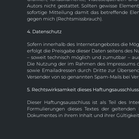
Autors nicht gestattet. Sollten gewisse Eleme
sofortige Mitteilung damit das betreffende E
gegen mich (Rechtsmissbrauch).
4. Datenschutz
Sofern innerhalb des Internetangebotes die Mögl
erfolgt die Preisgabe dieser Daten seitens des 
– soweit technisch möglich und zumutbar – au
Die Nutzung der im Rahmen des Impressums ode
sowie Emailadressen durch Dritte zur Übersendu
Versender von so genannten Spam-Mails bei Vers
5. Rechtswirksamkeit dieses Haftungsausschluss
Dieser Haftungsausschluss ist als Teil des In
Formulierungen dieses Textes der geltenden R
Dokumentes in ihrem Inhalt und ihrer Gültigkei