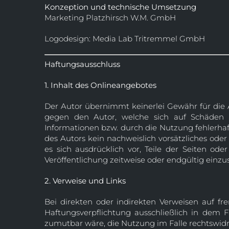
Konzeption und technische Umsetzung
Marketing Platzhirsch W.M. GmbH
Logodesign: Media Lab Tritremmel GmbH
Haftungsausschluss
1. Inhalt des Onlineangebotes
Der Autor übernimmt keinerlei Gewähr für die Ak
gegen den Autor, welche sich auf Schäden m
Informationen bzw. durch die Nutzung fehlerhaf
des Autors kein nachweislich vorsätzliches oder
es sich ausdrücklich vor, Teile der Seiten 
Veröffentlichung zeitweise oder endgültig einzus
2. Verweise und Links
Bei direkten oder indirekten Verweisen auf fr
Haftungsverpflichtung ausschließlich in dem 
zumutbar wäre, die Nutzung im Falle rechtswidri