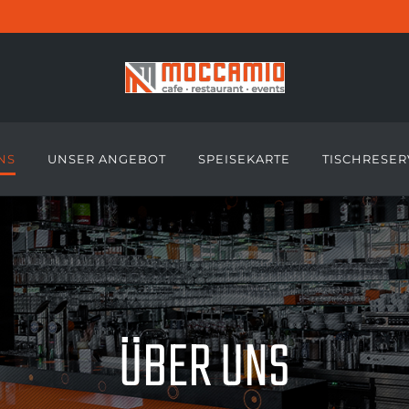
NS
UNSER ANGEBOT
SPEISEKARTE
TISCHRESER
ÜBER UNS