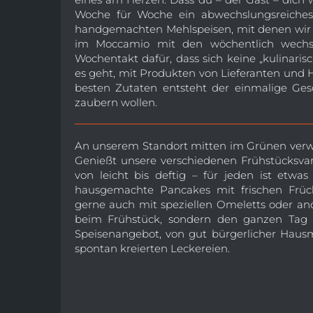
Woche für Woche ein abwechslungsreiches, 
handgemachten Mehlspeisen, mit denen wir 
im Moccamio mit den wöchentlich wechs
Wochentakt dafür, dass sich keine „kulinaris
es geht, mit Produkten von Lieferanten und 
besten Zutaten entsteht der einmalige Ges
zaubern wollen.
An unserem Standort mitten im Grünen ver
Genießt unsere verschiedenen Frühstücksvari
von leicht bis deftig – für jeden ist etwa
hausgemachte Pancakes mit frischen Früch
gerne auch mit speziellen Omeletts oder an
beim Frühstück, sondern den ganzen Tag ü
Speisenangebot, von gut bürgerlicher Hausm
spontan kreierten Leckereien.