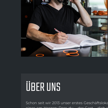
ÜBER UNS
Schon seit wir 2013 unser erstes Geschäftsloka
eines am Herzen: Dass du – der Gast – dich w