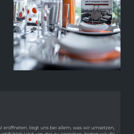
l eröffneten, liegt uns bei allem, was wir umsetzen,
ohlfühlst! Und um das zu erreichen, bieten wir dir