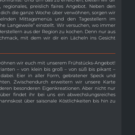
regionales, preislich faires Angebot. Neben den
dich die ganze Woche über verwöhnen, sorgen wir
elnden Mittagsmenüs und den Tagestellern im
che Langeweile“ einstellt. Wir versuchen, wo immer
Herstellern aus der Region zu kochen. Denn nur aus
chmack, mit dem wir dir ein Lächeln ins Gesicht
wöhnen wir euch mit unserem Frühstücks-Angebot!
anten – von klein bis groß – von süß bis pikant –
s dabei. Eier in aller Form, gebratener Speck und
ten. Zwischendurch erweitern wir unsere Karte
deren besonderen Eigenkreationen. Aber nicht nur
ber findet ihr bei uns ein abwechslungsreiches
annskost über saisonale Köstlichkeiten bis hin zu